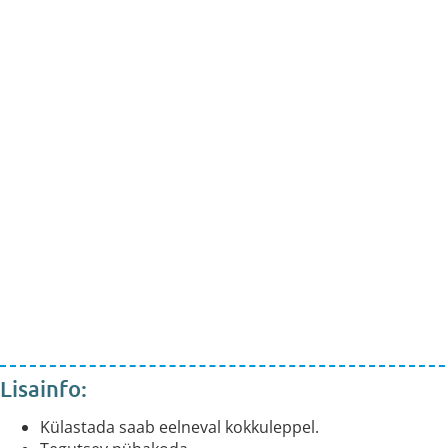
Lisainfo:
Külastada saab eelneval kokkuleppel.