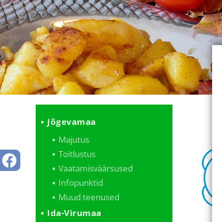
Jõgevamaa
Majutus
Toitlustus
Vaatamisväärsused
Infopunktid
Muud teenused
Ida-Virumaa