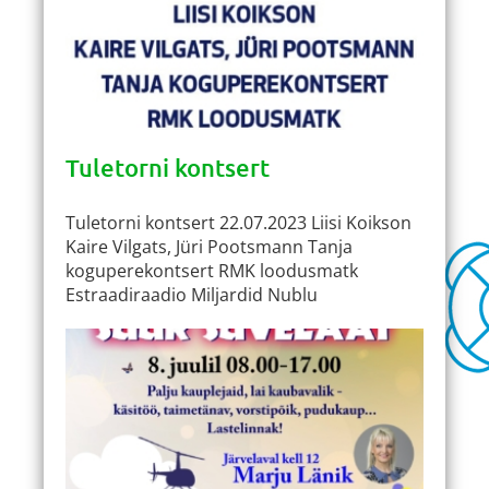
Tuletorni kontsert
Tuletorni kontsert 22.07.2023 Liisi Koikson
Kaire Vilgats, Jüri Pootsmann Tanja
koguperekontsert RMK loodusmatk
Estraadiraadio Miljardid Nublu