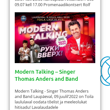
09.07 kell 17.00 Promenaadikontsert Rolf
Modern Talking – Singer
Thomas Anders and Band
Modern Talking - Singer Thomas Anders
and Band Laupäeval, 09.juulil’2022 on Toila
laululaval oodata tõelist ja meeleolukat
hitisadu! Lavalaudadele