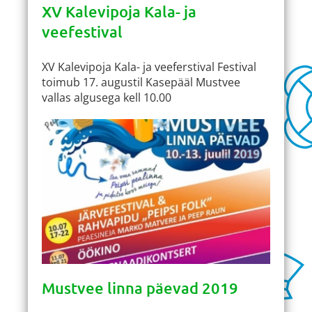
XV Kalevipoja Kala- ja
veefestival
XV Kalevipoja Kala- ja veeferstival Festival
toimub 17. augustil Kasepääl Mustvee
vallas algusega kell 10.00
Mustvee linna päevad 2019