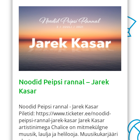
Noodid Peipsi rannal – Jarek
Kasar
Noodid Peipsi rannal - Jarek Kasar
Piletid: https://www.ticketer.ee/noodid-
peipsi-rannal-jarek-kasar Jarek Kasar
artistinimega Chalice on mitmekülgne
muusik, laulja ja helilooja. Muusikukarjääri