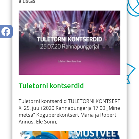
alustas
Tuletorni kontserdid
Tuletorni kontserdid TULETORNI KONTSERT
XI 25. juuli 2020 Rannapungerja 17.00 „Mine
metsa“ Koguperekontsert Maria ja Robert
Annus, Ele Sonn,