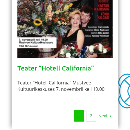
Teater “Hotell California”
Teater "Hotell California" Mustvee
Kultuurikeskuses 7. novembril kell 19.00.
Next
1
2