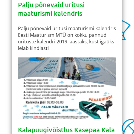
Palju põnevaid üritusi
maaturismi kalendris
Palju põnevaid üritusi maaturismi kalendris
Eesti Maaturism MTÜ on kokku pannud
ürituste kalendri 2019. aastaks, kust igaüks
leiab kindlasti
Kalapüügivõistlus Kasepää Kala