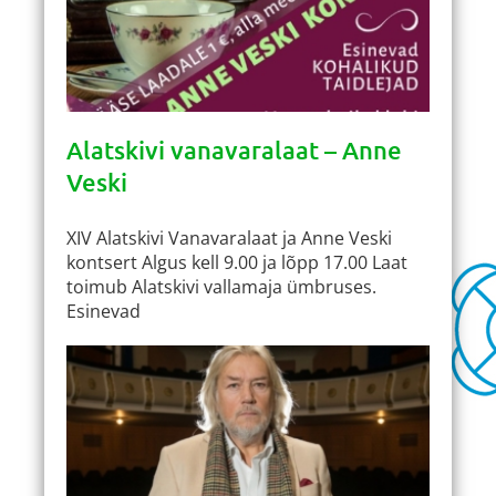
Alatskivi vanavaralaat – Anne
Veski
XIV Alatskivi Vanavaralaat ja Anne Veski
kontsert Algus kell 9.00 ja lõpp 17.00 Laat
toimub Alatskivi vallamaja ümbruses.
Esinevad