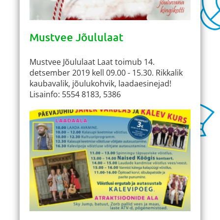
Mustvee Jõululaat
Mustvee Jõululaat Laat toimub 14.
detsember 2019 kell 09.00 - 15.30. Rikkalik
kaubavalik, jõulukohvik, laadaesinejad!
Lisainfo: 5554 8183, 5386