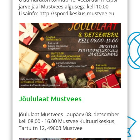
järve jääl Mustvees algusega kell 10.00
Lisainfo: http://spordikeskus.mustvee.eu
Jõululaat Mustvees
Jõululaat Mustvees Laupäev 08. detsember
kell 08.00 - 16.00 Mustvee Kultuurikeskus,
Tartu tn 12, 49603 Mustvee