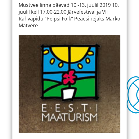
Mustvee linna päevad 10.-13. juulil 2019 10.
juulil kell 17.00-22.00 Järvefestival ja VII
Rahvapidu "Peipsi Folk" Peaesinejaks Marko
Matvere