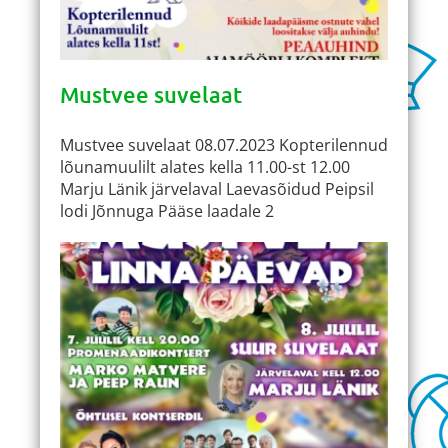
Mustvee suvelaat
Mustvee suvelaat 08.07.2023 Kopterilennud
lõunamuulilt alates kella 11.00-st 12.00
Marju Länik järvelaval Laevasõidud Peipsil
lodi Jõnnuga Pääse laadale 2