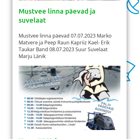
Mustvee linna päevad ja
suvelaat
Mustvee linna päevad 07.07.2023 Marko
Matvere ja Peep Raun Kapriiz Kael- Erik
Taukar Band 08.07.2023 Suur Suvelaat
Marju Länik