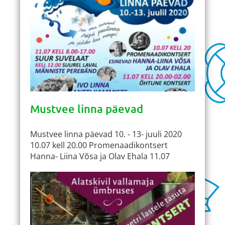
Mustvee linna päevad
Mustvee linna päevad 10. - 13- juuli 2020
10.07 kell 20.00 Promenaadikontsert
Hanna- Liina Võsa ja Olav Ehala 11.07