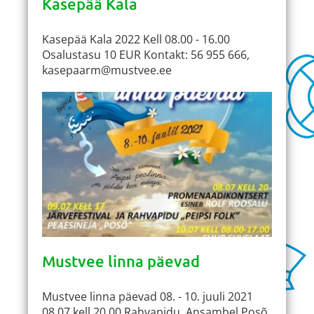
Kasepää Kala
Kasepää Kala 2022 Kell 08.00 - 16.00
Osalustasu 10 EUR Kontakt: 56 955 666,
kasepaarm@mustvee.ee
Mustvee linna päevad
Mustvee linna päevad 08. - 10. juuli 2021
08.07 kell 20.00 Rahvapidu. Ansambel Posõ