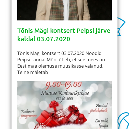
Tõnis Mägi kontsert Peipsi järve
kaldal 03.07.2020
Tõnis Mägi kontsert 03.07.2020 Noodid
Peipsi rannal Mõni ütleb, et see mees on
Eestimaa olemuse muusikasse valanud.
Teine mäletab