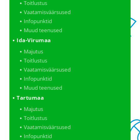
Toitlustus
Vaatamisväärsused
Infopunktid
Muud teenused
Ida-Virumaa
Majutus
Toitlustus
Vaatamisväärsused
Infopunktid
Muud teenused
Tartumaa
Majutus
Toitlustus
Vaatamisväärsused
Infopunktid