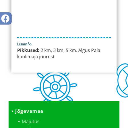
Lisainfo:
Pikkused:
2 km, 3 km, 5 km. Algus Pala
koolimaja juurest
Jõgevamaa
Majutus