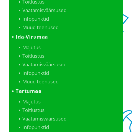
Toitlustus
Vaatamisväärsused
Infopunktid
Muud teenused
Ida-Virumaa
Majutus
Toitlustus
Vaatamisväärsused
Infopunktid
Muud teenused
Tartumaa
Majutus
Toitlustus
Vaatamisväärsused
Infopunktid