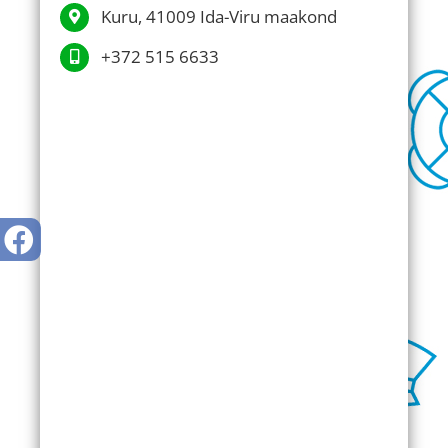
Kuru, 41009 Ida-Viru maakond
+372 515 6633