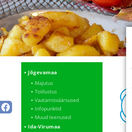
Jõgevamaa
Majutus
Toitlustus
Vaatamisväärsused
Infopunktid
Muud teenused
Ida-Virumaa