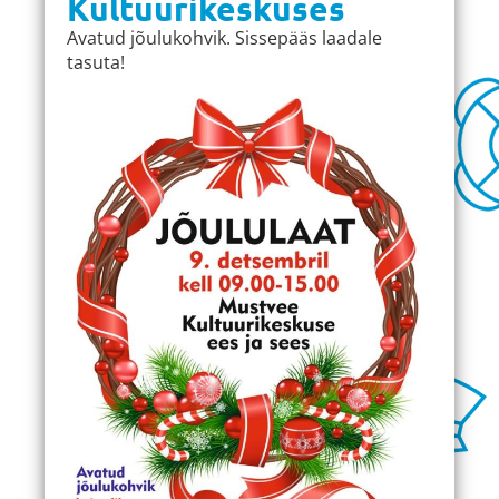
Kultuurikeskuses
Avatud jõulukohvik. Sissepääs laadale
tasuta!