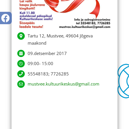
Tartu 12, Mustvee, 49604 Jõgeva
maakond
09.detsember 2017
09:00- 15:00
55548183; 7726285
mustvee.kultuurikeskus@gmail.com