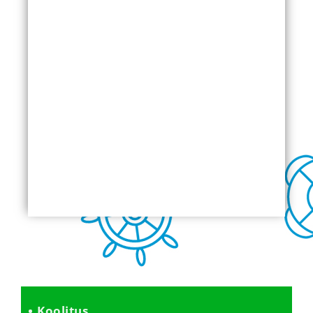
Koolitus