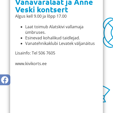
Vanavaralaat ja Anne
Veski kontsert
Algus kell 9.00 ja lõpp 17.00
Laat toimub Alatskivi vallamaja
ümbruses.
Esinevad kohalikud taidlejad.
Vanatehnikaklubi Levatek väljanäitus
Lisainfo: Tel 506 7605
www.kivikorts.ee