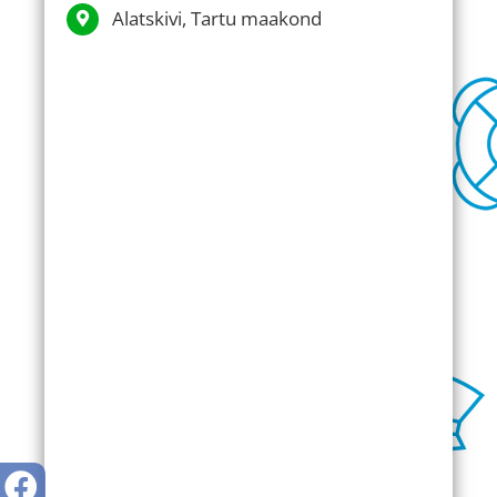
Alatskivi, Tartu maakond