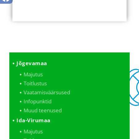
Jõgevamaa
Majutus
Toitlustus
Vaatamisväärsused
Infopunktid
Muud teenused
Ida-Virumaa
Majutus