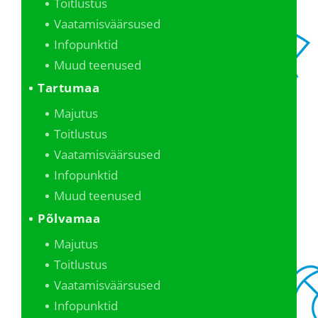
Toitlustus
Vaatamisväärsused
Infopunktid
Muud teenused
Tartumaa
Majutus
Toitlustus
Vaatamisväärsused
Infopunktid
Muud teenused
Põlvamaa
Majutus
Toitlustus
Vaatamisväärsused
Infopunktid